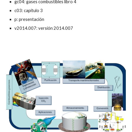
gc04: gases combustibles libro 4
c03: capítulo 3
p: presentación
v2014.007: versión 2014.007